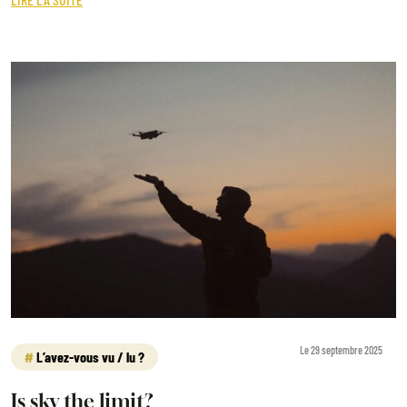
Le 29 septembre 2025
L’avez-vous vu / lu ?
Is sky the limit?