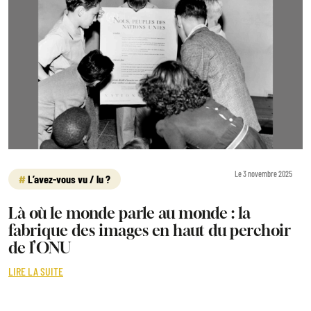
Le 3 novembre 2025
L’avez-vous vu / lu ?
Là où le monde parle au monde : la
fabrique des images en haut du perchoir
de l’ONU
LIRE LA SUITE