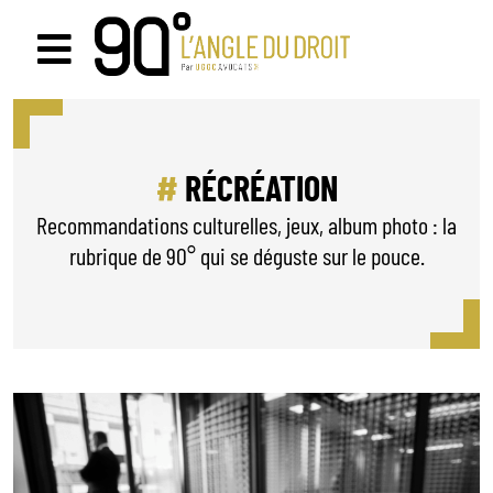
Passer
au
Navigation
contenu
à
bascule
RÉCRÉATION
Recommandations culturelles, jeux, album photo : la
rubrique de 90° qui se déguste sur le pouce.