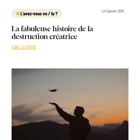
Le 5 janvier 2026
L’avez-vous vu / lu ?
La fabuleuse histoire de la
destruction créatrice
LIRE LA SUITE