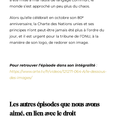
a été mise à mal faute de langage commun, le
monde s’est approché un peu plus du chaos.
Alors qu’elle célébrait en octobre son 80ᵉ
anniversaire, la Charte des Nations unies et ses
principes n’ont peut-être jamais été plus à l’ordre du
jour, et il est urgent pour la tribune de l’ONU, à la
manière de son logo, de redorer son image.
Pour retrouver l’épisode dans son intégralité
:
https://www.arte.tv/fr/videos/121271-064-A/le-dessous-
des-images/
Les autres épisodes que nous avons
aimé, en lien avec le droit