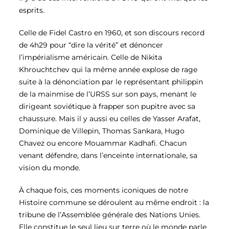
esprits.
Celle de Fidel Castro en 1960, et son discours record
de 4h29 pour “dire la vérité” et dénoncer
l’impérialisme américain. Celle de
Nikita
Khrouchtchev qui la même année explose de rage
suite à la dénonciation par le représentant philippin
de la mainmise de l’URSS sur son pays, menant le
dirigeant soviétique à frapper son pupitre avec sa
chaussure. Mais il y aussi eu celles de Yasser Arafat,
Dominique de Villepin, Thomas Sankara, Hugo
Chavez ou encore Mouammar Kadhafi. Chacun
venant défendre, dans l’enceinte internationale, sa
vision du monde.
À chaque fois, ces moments iconiques de notre
Histoire commune se déroulent au même endroit : la
tribune de l’Assemblée générale des Nations Unies.
Elle constitue le seul lieu sur terre où le monde parle