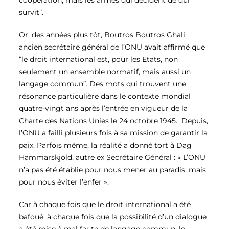
coopération, mais les armes qui décident de qui
survit”.
Or, des années plus tôt, Boutros Boutros Ghali,
ancien secrétaire général de l’ONU avait affirmé que
“le droit international est, pour les Etats, non
seulement un ensemble normatif, mais aussi un
langage commun”. Des mots qui trouvent une
résonance particulière dans le contexte mondial
quatre-vingt ans après l’entrée en vigueur de la
Charte des Nations Unies le 24 octobre 1945.
Depuis,
l’ONU a failli plusieurs fois à sa mission de garantir la
paix. Parfois même, la réalité a donné tort à Dag
Hammarskjöld, autre ex Secrétaire Général : « L’ONU
n’a pas été établie pour nous mener au paradis, mais
pour nous éviter l’enfer ».
Car à chaque fois que le droit international a été
bafoué, à chaque fois que la possibilité d’un dialogue