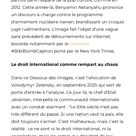
parfois dans l’espace de la pop culture, comme en
2012. Cette année-là, Benyamin Netanyahu prononce
un discours à charge contre le programme
d’armement nucléaire iranien, brandissant un croquis
jugé rudimentaire. L’image fait l’objet d’une vague
sans précédent de détournements sur Internet,
boostée notamment par le
concours
#BibiBombCaption porté par le New York Times.
Le droit international comme rempart au chaos
Dans ce
Dessous des images
, c’est l’allocution de
Volodymyr Zelensky, en septembre
2025 qui sert de
porte d’entrée à l’analyse. Ce jour-là,
le chef d’Etat
ukrainien,
interpelle la communauté internationale
avec un constat alarmant : “Le XXI
e
siècle n’est pas
très différent du passé. Si une nation veut la paix, elle
doit toujours s’armer. C’est malheureux, mais c’est la
réalité : ce ne sont ni le droit international, ni la