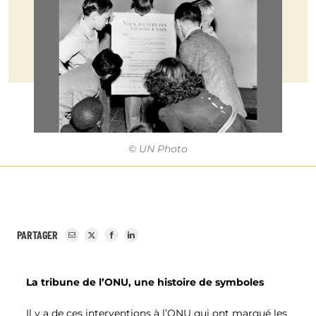
© UN Photo
PARTAGER
La tribune de l’ONU, une histoire de symboles
Il y a de ces interventions à l’ONU qui ont marqué les