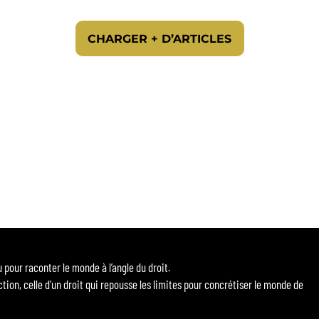
CHARGER + D’ARTICLES
our raconter le monde à l’angle du droit.
ction, celle d’un droit qui repousse les limites pour concrétiser le monde de