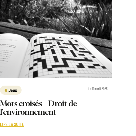
Le 10 avril 2025
Jeux
Mots croisés – Droit de
l’environnement
LIRE LA SUITE