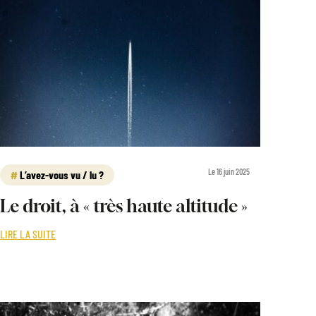
Le 16 juin 2025
L’avez-vous vu / lu ?
Le droit, à « très haute altitude »
LIRE LA SUITE