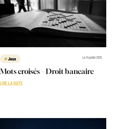
Le 24 juillet 2025
Jeux
Mots croisés – Droit bancaire
LIRE LA SUITE