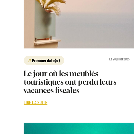
Le 28 juillet 2025
Prenons date(s)
Le jour où les meublés
touristiques ont perdu leurs
vacances fiscales
LIRE LA SUITE