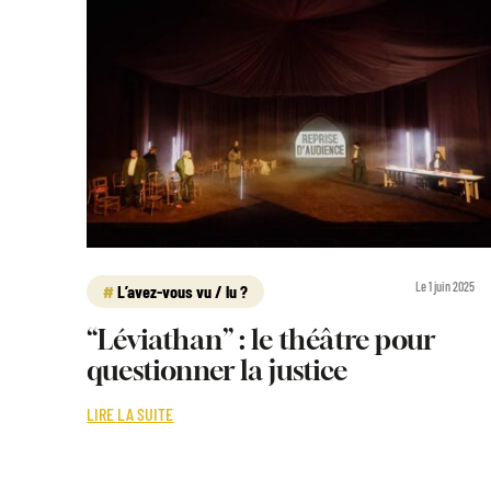
Le 1 juin 2025
L’avez-vous vu / lu ?
“Léviathan” : le théâtre pour
questionner la justice
LIRE LA SUITE