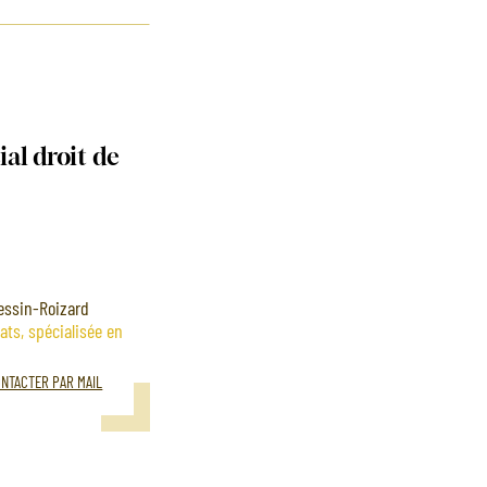
ial droit de
Messin-Roizard
ats, spécialisée en
NTACTER PAR MAIL