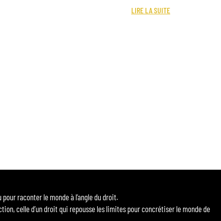
LIRE LA SUITE
our raconter le monde à l’angle du droit.
ction, celle d’un droit qui repousse les limites pour concrétiser le monde de