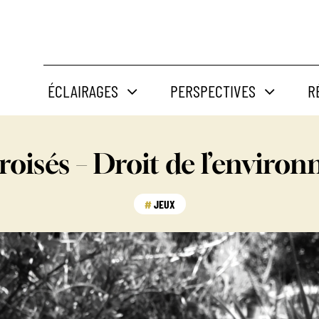
ÉCLAIRAGES
PERSPECTIVES
R
roisés – Droit de l’enviro
JEUX