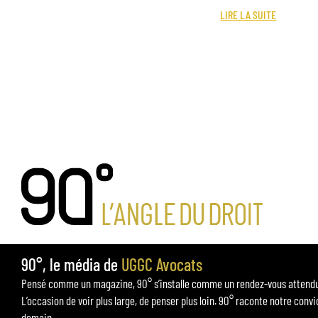
LIRE LA SUITE
90°, le média de
UGGC Avocats
Pensé comme un magazine, 90° s’installe comme un rendez-vous attendu p
L’occasion de voir plus large, de penser plus loin. 90° raconte notre convi
demain.