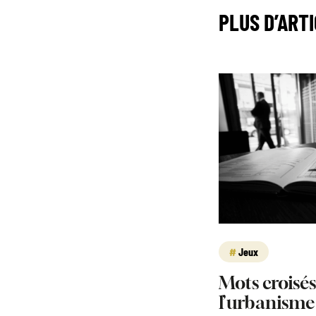
PLUS D’ART
Jeux
Mots croisés
l’urbanisme