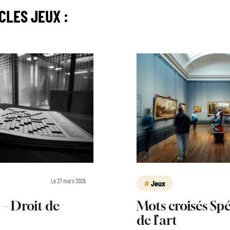
ICLES
JEUX
:
Le 27 mars 2026
Jeux
 – Droit de
Mots croisés Spé
de l’art