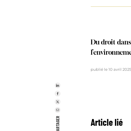
Du droit dans 
l’environneme
publié le 10 avril 202
PARTAGER
Article lié