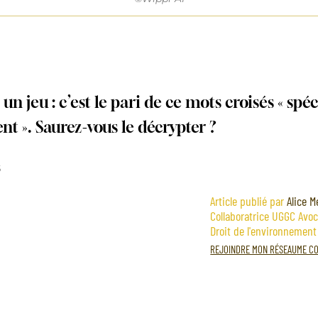
un jeu : c’est le pari de ce mots croisés « spéc
nt ». Saurez-vous le décrypter ?
5
Article publié par
Alice 
Collaboratrice UGGC Avoc
Droit de l'environnement
REJOINDRE MON RÉSEAU
ME CO