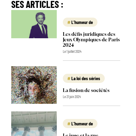
SES ARTICLES :
L’humeur de
Les défis juridiques des
Jeux Olympiques de Paris
2024
Le 1 juillet 2024
La loi des séries
La fusion de sociétés
Le 21 juin 2024
L’humeur de
Le juge et la rue