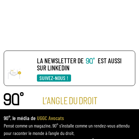
LA NEWSLETTER DE
EST AUSSI
SUR LINKEDIN
SUIVEZ-NOUS !
90°, le média de
UGGC Avocats
Pensé comme un magazine, 90° s’installe comme un rendez-vous attendu
pour raconter le monde à l’angle du droit.