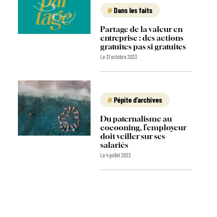
Dans les faits
Partage de la valeur en
entreprise : des actions
gratuites pas si gratuites
Le 31 octobre 2023
Pépite d’archives
Du paternalisme au
cocooning, l’employeur
doit veiller sur ses
salariés
Le 4 juillet 2023