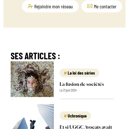
Rejoindre mon réseau
Me contacter
SES ARTICLES :
La loi des séries
La fusion de sociétés
Le 21 juin 2024
Uchronique
Et si UGGC Avocats avait