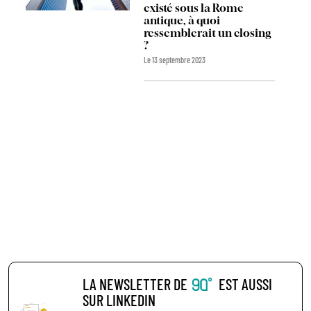
existé sous la Rome
antique, à quoi
ressemblerait un closing
?
Le 13 septembre 2023
LA NEWSLETTER DE
EST AUSSI
SUR LINKEDIN