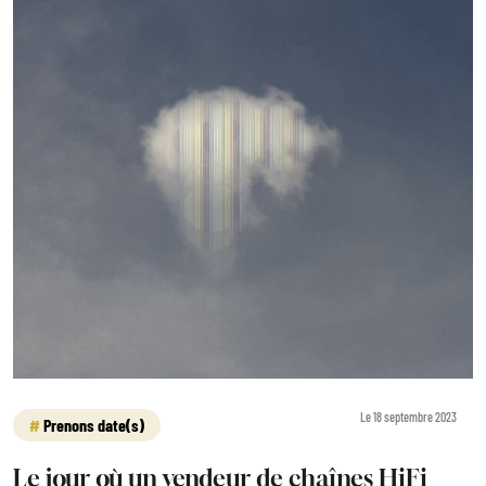
Le 18 septembre 2023
Prenons date(s)
Le jour où un vendeur de chaînes HiFi