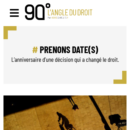
Passer
au
Navigation
contenu
à
bascule
PRENONS DATE(S)
L’anniversaire d’une décision qui a changé le droit.