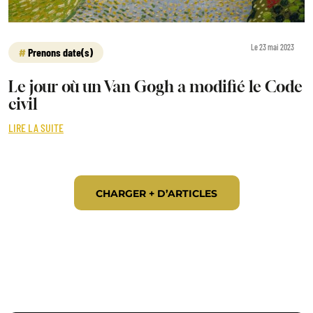
Le 23 mai 2023
Prenons date(s)
Le jour où un Van Gogh a modifié le Code
civil
LIRE LA SUITE
CHARGER + D’ARTICLES