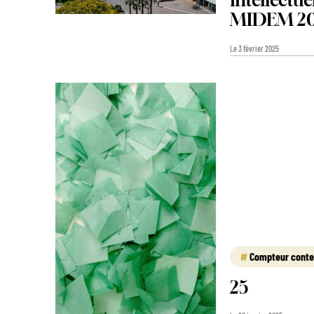
intellectu
MIDEM 2
Le 3 février 2025
Compteur conte
25