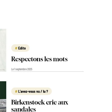
Edito
Respectons les mots
Le 1 septembre 2025
L’avez-vous vu / lu ?
Birkenstock crie aux
sandales