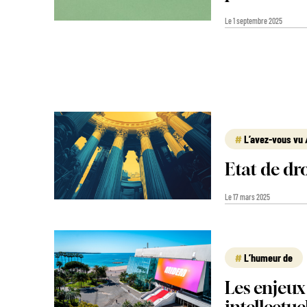
Le 1 septembre 2025
L’avez-vous vu /
Etat de droi
Le 17 mars 2025
L’humeur de
Les enjeux