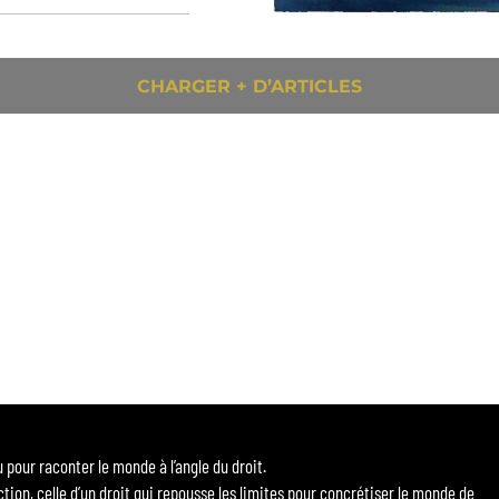
CHARGER + D’ARTICLES
our raconter le monde à l’angle du droit.
ction, celle d’un droit qui repousse les limites pour concrétiser le monde de