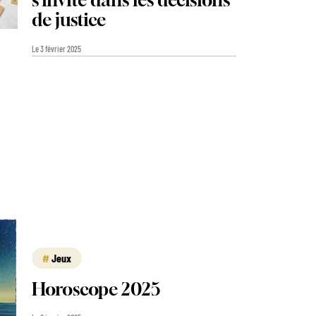
s’invite dans les décisions
de justice
Le 3 février 2025
Jeux
Horoscope 2025