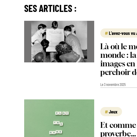
SES ARTICLES :
L’avez-vous vu /
Là où le m
monde : la
images en
perchoir 
Le 3 novembre 2025
Jeux
Et comme d
proverbe…