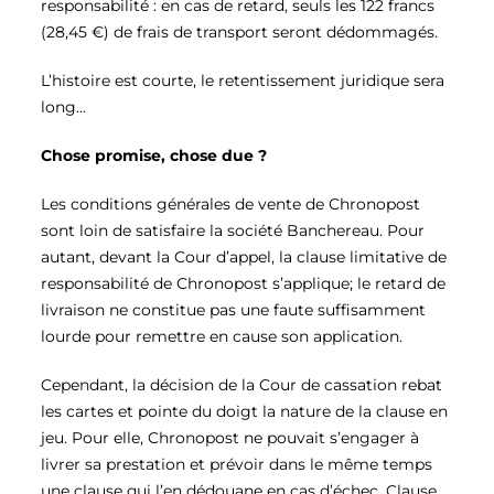
responsabilité : en cas de retard, seuls les 122 francs
(28,45 €) de frais de transport seront dédommagés.
L’histoire est courte, le retentissement juridique sera
long…
Chose promise, chose due ?
Les conditions générales de vente de Chronopost
sont loin de satisfaire la société Banchereau. Pour
autant, devant la Cour d’appel, la clause limitative de
responsabilité de Chronopost s’applique; le retard de
livraison ne constitue pas une faute suffisamment
lourde pour remettre en cause son application.
Cependant, la décision de la Cour de cassation rebat
les cartes et pointe du doigt la nature de la clause en
jeu. Pour elle, Chronopost ne pouvait s’engager à
livrer sa prestation et prévoir dans le même temps
une clause qui l’en dédouane en cas d’échec. Clause