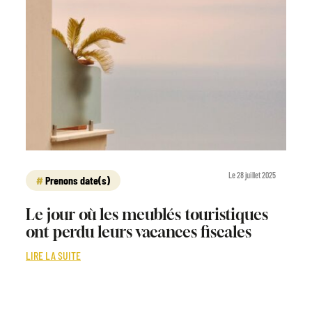
Le 28 juillet 2025
Prenons date(s)
Le jour où les meublés touristiques
ont perdu leurs vacances fiscales
LIRE LA SUITE