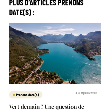
PLUS D’ARTICLES
PRENONS
DATE(S)
:
Le 29 septembre 2025
Prenons date(s)
Vert demain ? Une question de