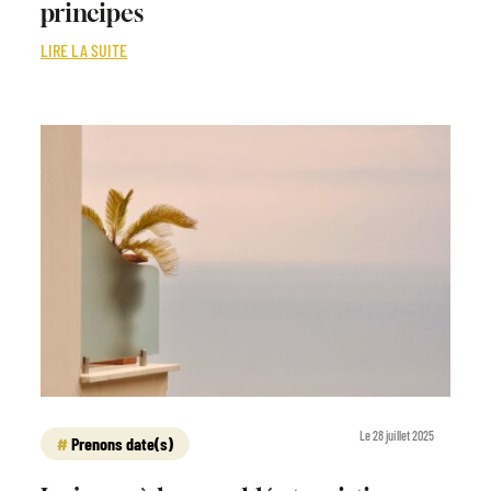
principes
LIRE LA SUITE
Le 28 juillet 2025
Prenons date(s)