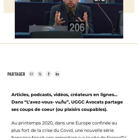
PARTAGER
Articles, podcasts, vidéos, créateurs en lignes…
Dans “L’avez-vous- vu/lu”, UGGC Avocats partage
ses coups de coeur (ou plaisirs coupables).
Au printemps 2020, dans une Europe confinée au
plus fort de la crise du Covid, une nouvelle série
française faisait son apparition sur le site de FranceTV