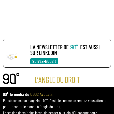
LA NEWSLETTER DE
EST AUSSI
SUR LINKEDIN
SUIVEZ-NOUS !
90°, le média de
UGGC Avocats
Pensé comme un magazine, 90° s’installe comme un rendez-vous attendu
pour raconter le monde à l’angle du droit.
L’occasion de voir plus large, de penser plus loin. 90° raconte notre