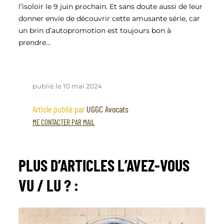
l’isoloir le 9 juin prochain. Et sans doute aussi de leur
donner envie de découvrir cette amusante série, car
un brin d’autopromotion est toujours bon à
prendre…
publié le 10 mai 2024
Article publié par
UGGC Avocats
ME CONTACTER PAR MAIL
PLUS D’ARTICLES
L’AVEZ-VOUS
VU / LU ?
: