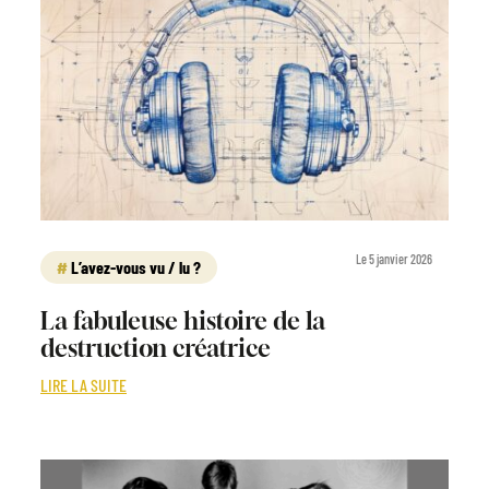
Le 5 janvier 2026
L’avez-vous vu / lu ?
La fabuleuse histoire de la
destruction créatrice
LIRE LA SUITE