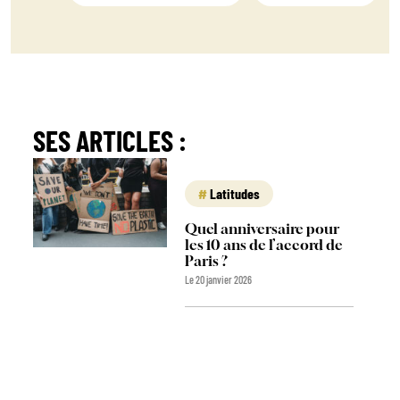
SES ARTICLES :
Latitudes
Quel anniversaire pour
les 10 ans de l’accord de
Paris ?
Le 20 janvier 2026