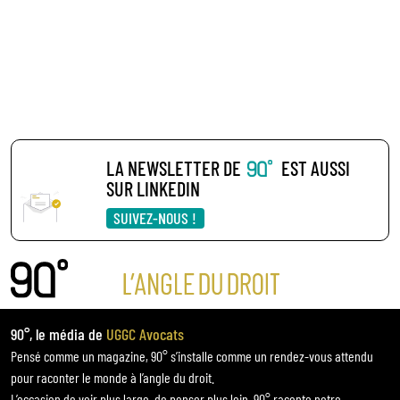
LA NEWSLETTER DE
EST AUSSI
SUR LINKEDIN
SUIVEZ-NOUS !
90°, le média de
UGGC Avocats
Pensé comme un magazine, 90° s’installe comme un rendez-vous attendu
pour raconter le monde à l’angle du droit.
L’occasion de voir plus large, de penser plus loin. 90° raconte notre