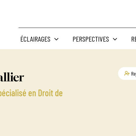
ÉCLAIRAGES
PERSPECTIVES
R
llier
Re
écialisé en Droit de