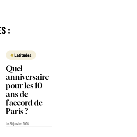
S :
Latitudes
Quel
anniversaire
pour les 10
ans de
l’accord de
Paris ?
Le 20 janvier 2026