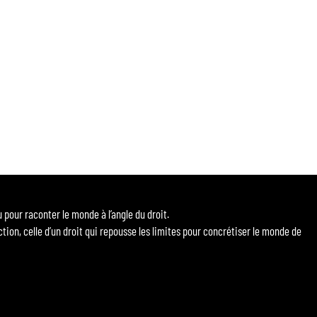
our raconter le monde à l’angle du droit.
ction, celle d’un droit qui repousse les limites pour concrétiser le monde de