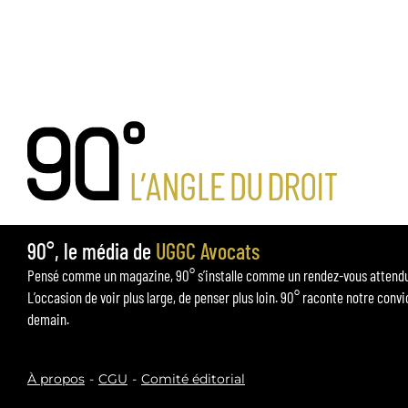
90°, le média de
UGGC Avocats
Pensé comme un magazine, 90° s’installe comme un rendez-vous attendu p
L’occasion de voir plus large, de penser plus loin. 90° raconte notre convi
demain.
À propos
CGU
Comité éditorial