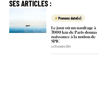
SES ARTICLES :
Prenons date(s)
Le jour où un naufrage à
7000 km de Paris donna
naissance à la notion de
SPIC
Le 25 octobre 2024