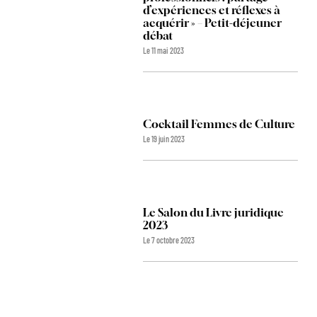
d’expériences et réflexes à
acquérir » – Petit-déjeuner
débat
Le 11 mai 2023
Cocktail Femmes de Culture
Le 19 juin 2023
Le Salon du Livre juridique
2023
Le 7 octobre 2023