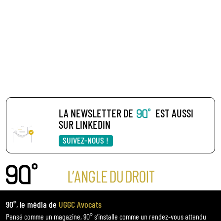
LA NEWSLETTER DE
EST AUSSI
SUR LINKEDIN
SUIVEZ-NOUS !
90°, le média de
UGGC Avocats
Pensé comme un magazine, 90° s’installe comme un rendez-vous attendu