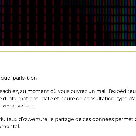
e quoi parle-t-on
 sachiez, au moment où vous ouvrez un mail, l’expéditeur
d’informations : date et heure de consultation, type d’ap
roximative” etc.
du taux d’ouverture, le partage de ces données permet d
emental.