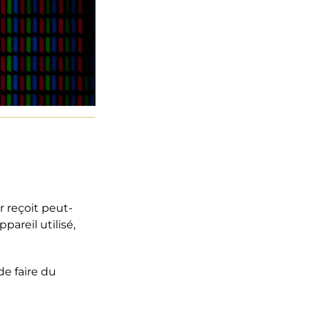
 reçoit peut-
pareil utilisé,
e faire du