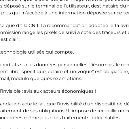
ais déposé sur le terminal de l’utilisateur, destinataire d
 plus qu’il n’accède à une information déposée sur ce te
 ce que dit la CNIL La recommandation adoptée le 14 avri
mission range les pixels de suivi à côté des traceurs et 
st clair :
a technologie utilisée qui compte,
s produits sur les données personnelles. Désormais, le rec
t libre, spécifique, éclairé et univoque” est obligatoire,
u mail, modulo quelques exemptions.
l’invisible : avis aux acteurs économiques !
dation acte le fait que l’invisibilité d’un dispositif ne 
aitement de ses obligations ! Il impose de recueillir u
oncernées même pour des traitements indécelables