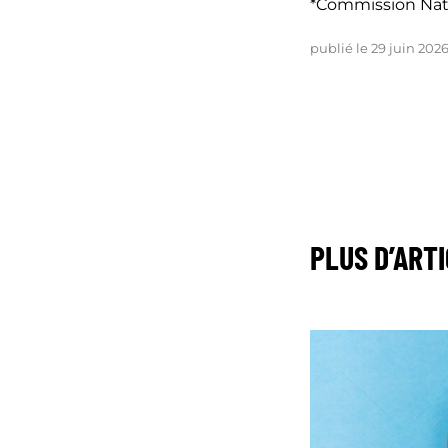
*Commission Nati
publié le 29 juin 202
PLUS D’ART