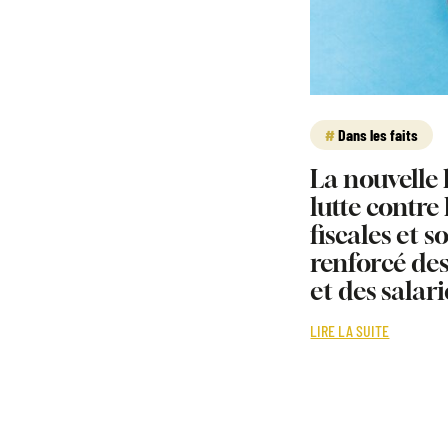
Dans les faits
La nouvelle l
lutte contre
fiscales et s
renforcé de
et des salari
LIRE LA SUITE