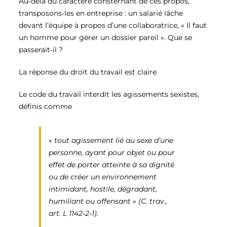
Au‑delà du caractère consternant de ces propos,
transposons‑les en entreprise : un salarié lâche
devant l’équipe à propos d’une collaboratrice, « Il faut
un homme pour gérer un dossier pareil ». Que se
passerait‑il ?
La réponse du droit du travail est claire
Le code du travail interdit les agissements sexistes,
définis comme
«
tout agissement lié au sexe d’une
personne, ayant pour objet ou pour
effet de porter atteinte à sa dignité
ou de créer un environnement
intimidant, hostile, dégradant,
humiliant ou offensant
» (C. trav.,
art. L 1142‑2‑1).