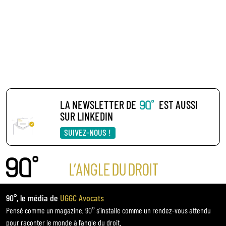
LA NEWSLETTER DE
EST AUSSI
SUR LINKEDIN
SUIVEZ-NOUS !
90°, le média de
UGGC Avocats
Pensé comme un magazine, 90° s’installe comme un rendez-vous attendu
pour raconter le monde à l’angle du droit.