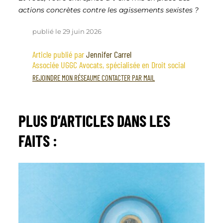
actions concrètes contre les agissements sexistes ?
publié le 29 juin 2026
Article publié par
Jennifer Carrel
Associée UGGC Avocats, spécialisée en Droit social
REJOINDRE MON RÉSEAU
ME CONTACTER PAR MAIL
PLUS D’ARTICLES
DANS LES
FAITS
: