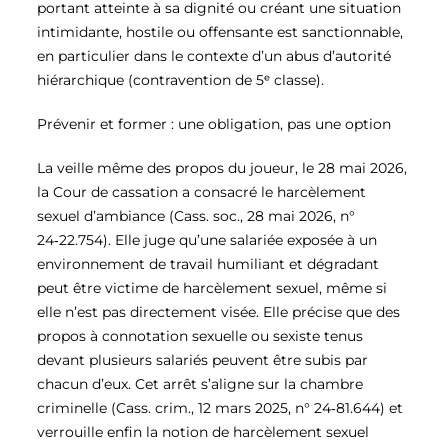
portant atteinte à sa dignité ou créant une situation
intimidante, hostile ou offensante est sanctionnable,
en particulier dans le contexte d’un abus d’autorité
hiérarchique (contravention de 5ᵉ classe).
Prévenir et former : une obligation, pas une option
La veille même des propos du joueur, le 28 mai 2026,
la Cour de cassation a consacré le harcèlement
sexuel d’ambiance (Cass. soc., 28 mai 2026, n°
24‑22.754). Elle juge qu’une salariée exposée à un
environnement de travail humiliant et dégradant
peut être victime de harcèlement sexuel, même si
elle n’est pas directement visée. Elle précise que des
propos à connotation sexuelle ou sexiste tenus
devant plusieurs salariés peuvent être subis par
chacun d’eux. Cet arrêt s’aligne sur la chambre
criminelle (Cass. crim., 12 mars 2025, n° 24‑81.644) et
verrouille enfin la notion de harcèlement sexuel