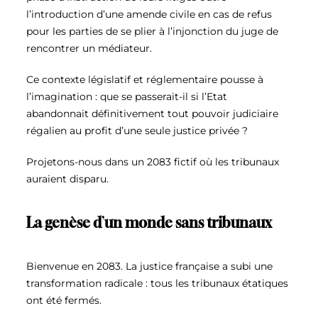
l
’
introduction d
’
une amende civile en cas de refus
pour les parties de se plier à l
’
injonction du juge de
rencontrer un médiateur.
Ce contexte législatif et réglementaire pousse à
l
’
imagination : que se passerait-il si l
’
Etat
abandonnait définitivement tout pouvoir judiciaire
régalien au profit d
’
une seule justice privée ?
Projetons-nous dans un 2083 fictif où les tribunaux
auraient disparu.
La genèse d
’
un monde sans tribunaux
Bienvenue en 2083. La justice française a subi une
transformation radicale : tous les tribunaux étatiques
ont été fermés.