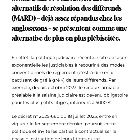
alternatifs de résolution des différends
(MARD) – déjà assez répandus chez les
anglosaxons – se présentent comme une
alternative de plus en plus plébiscitée.
En effet, la politique judiciaire récente incite de façon
exponentielle les justiciables à recourir à des modes
conventionnels de règlement (c’est-à-dire
en «
pactisant de gré à gré ») de leurs différends. Par
exemple, depuis octobre 2023, le recours amiable
préalable à la saisine judiciaire est devenu obligatoire
pour les plus petits litiges, inférieurs à 5000 €.
Le décret n° 2025-660 du 18 juillet 2025, entré en
vigueur le 1
er
septembre dernier, poursuit cette
politique et invite les parties à contractualiser la
phase d
’
instruction de leurs litiges outre