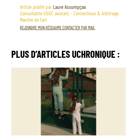
Article publié par
Laure Assumpçao
Consultante UGGC avocats - Contentieux & Arbitrage,
Marché de l'art
REJOINDRE MON RÉSEAU
ME CONTACTER PAR MAIL
PLUS D’ARTICLES
UCHRONIQUE
: