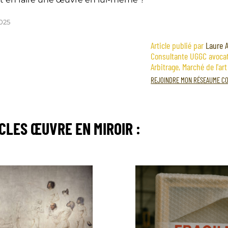
2025
Article publié par
Laure 
Consultante UGGC avocat
Arbitrage, Marché de l'art
REJOINDRE MON RÉSEAU
ME CO
ICLES
ŒUVRE EN MIROIR
: