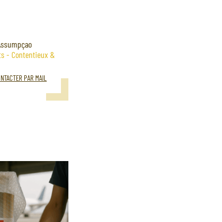
Assumpçao
s - Contentieux &
NTACTER PAR MAIL