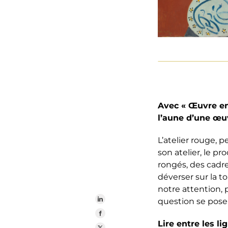
Avec « Œuvre en 
l’aune d’une œuv
L’atelier rouge, p
son atelier, le p
rongés, des cadr
déverser sur la to
notre attention,
question se pose
Lire entre les li