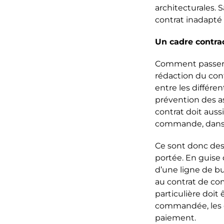
architecturales. 
contrat inadapté 
Un cadre contra
Comment passer le
rédaction du con
entre les différe
prévention des a
contrat doit auss
commande, dans le
Ce sont donc des 
portée. En guise
d’une ligne de bu
au contrat de com
particulière doit 
commandée, les dé
paiement.