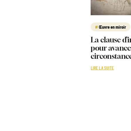
Œuvre en miroir
La clause d’
pour avancer
circonstanc
LIRE LA SUITE