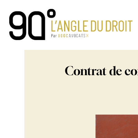
Passer
au
contenu
Contrat de co