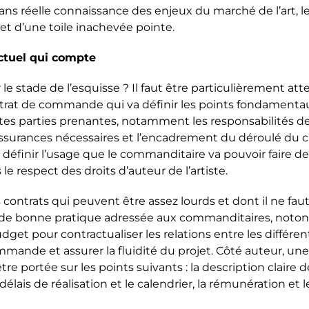
Sans réelle connaissance des enjeux du marché de l’art, l
et d’une toile inachevée pointe.
ctuel qui compte
 stade de l’esquisse ? Il faut être particulièrement atten
trat de commande qui va définir les points fondamentau
ntes parties prenantes, notamment les responsabilités de
ssurances nécessaires et l’encadrement du déroulé du c
i définir l’usage que le commanditaire va pouvoir faire d
 respect des droits d’auteur de l’artiste.
contrats qui peuvent être assez lourds et dont il ne fau
 de bonne pratique adressée aux commanditaires, notons
dget pour contractualiser les relations entre les différe
mande et assurer la fluidité du projet. Côté auteur, un
être portée sur les points suivants : la description claire 
lais de réalisation et le calendrier, la rémunération et 