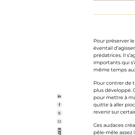
Pour préserver le
éventail d’agiss
prédatrices. Il s
importants qui s’
même temps aux 
Pour contrer de t
plus développé. 
pour mettre à mal 
quitte à aller pi
revenir sur certa
Ces audaces créa
pêle-mêle assez i