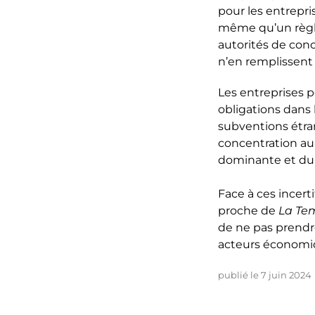
pour les entrepri
même qu’un règle
autorités de conc
n’en remplissent 
Les entreprises p
obligations dans
subventions étran
concentration au
dominante et du 
Face à ces incer
proche de
La Te
de ne pas prendre 
acteurs économiq
publié le 7 juin 2024