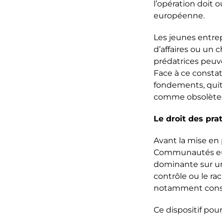
l’opération doit 
européenne.
Les jeunes entre
d’affaires ou un c
prédatrices peuv
Face à ce constat
fondements, quit
comme obsolète
Le droit des pra
Avant la mise en 
Communautés euro
dominante sur un
contrôle ou le r
notamment const
Ce dispositif po