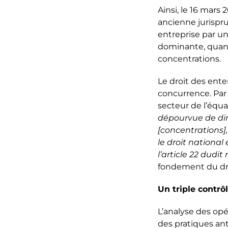
Ainsi, le 16 mars
ancienne jurispru
entreprise par u
dominante, quand
concentrations.
Le droit des ente
concurrence. Par 
secteur de l’équa
dépourvue de dim
[concentrations],
le droit nationa
l’article 22 dudi
fondement du dro
Un triple contr
L’analyse des opé
des pratiques ant