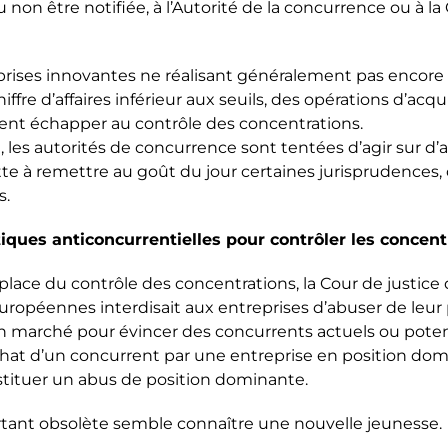
ou non être notifiée, à l’Autorité de la concurrence ou à 
prises innovantes ne réalisant généralement pas encore 
hiffre d’affaires inférieur aux seuils, des opérations d’acqu
ent échapper au contrôle des concentrations.
, les autorités de concurrence sont tentées d’agir sur d’
te à remettre au goût du jour certaines jurisprudences,
s.
tiques anticoncurrentielles pour contrôler les concent
place du contrôle des concentrations, la Cour de justice
péennes interdisait aux entreprises d’abuser de leur 
 marché pour évincer des concurrents actuels ou potenti
achat d’un concurrent par une entreprise en position do
ituer un abus de position dominante.
urtant obsolète semble connaître une nouvelle jeunesse.