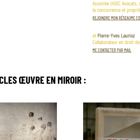
Associée UGGC Avocats, s
la concurrence et proprié
REJOINDRE MON RÉSEAU
ME CO
et
Pierre-Yves Laurioz
Collaborateur en droit d
ME CONTACTER PAR MAIL
ICLES
ŒUVRE EN MIROIR
: