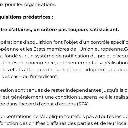
x pour les organisations.
uisitions prédatrices :
ffre d’affaires, un critère pas toujours satisfaisant.
pérations d’acquisition font l’objet d’un contrôle spécifi
péenne et les Etats membres de l’Union européenne.Ce
t fondé sur un système de notification du projet d’acqui
utorités de concurrence, antérieurement à sa réalisation
 les effets attendus de l’opération et adoptent une décis
 des cas – ou l’interdisant.
pération sont tenues de rester indépendantes jusqu’à la 
ui est généralement une condition suspensive à la réalis
lée dans l’accord d’achat d’actions (SPA).
oncentrations ne s’applique toutefois pas à toutes les o
fonction des chiffres d’affaires des parties et de leur local