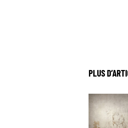
PLUS D’ART