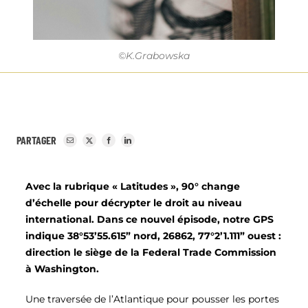
©K.Grabowska
PARTAGER
Avec la rubrique « Latitudes », 90° change
d’échelle pour décrypter le droit au niveau
international. Dans ce nouvel épisode, notre GPS
indique 38°53’55.615” nord, 26862, 77°2’1.111” ouest :
direction le siège de la Federal Trade Commission
à Washington.
Une traversée de l’Atlantique pour pousser les portes