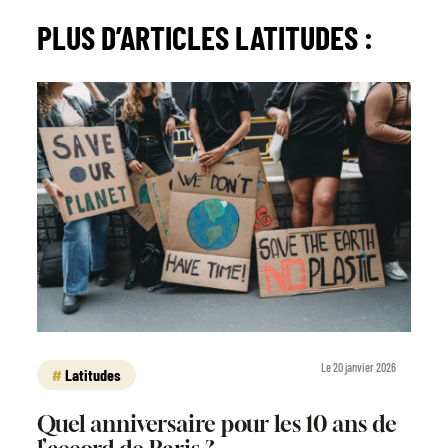
PLUS D’ARTICLES
LATITUDES
:
Le 20 janvier 2026
Latitudes
Quel anniversaire pour les 10 ans de