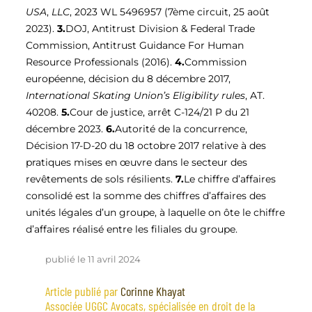
USA
,
LLC
, 2023 WL 5496957 (7ème circuit, 25 août
2023).
3.
DOJ, Antitrust Division & Federal Trade
Commission, Antitrust Guidance For Human
Resource Professionals (2016).
4.
Commission
européenne, décision du 8 décembre 2017,
International Skating Union’s Eligibility rules
, AT.
40208.
5.
Cour de justice, arrêt C-124/21 P du 21
décembre 2023.
6.
Autorité de la concurrence,
Décision 17-D-20 du 18 octobre 2017 relative à des
pratiques mises en œuvre dans le secteur des
revêtements de sols résilients.
7.
Le chiffre d’affaires
consolidé est la somme des chiffres d’affaires des
unités légales d’un groupe, à laquelle on ôte le chiffre
d’affaires réalisé entre les filiales du groupe.
publié le 11 avril 2024
Article publié par
Corinne Khayat
Associée UGGC Avocats, spécialisée en droit de la