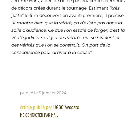
Jérôme Hars, a décidé de ne pas effacer les éléments
de décors créés durant le tournage. Estimant
“très
juste”
le film découvert en avant-première, il précise :
“il montre bien que la vérité, ça n’existe pas dans la
salle d’audience. Ce que l’on essaie de forger, c’est la
vérité judiciaire. Il y a des vérités qui se révèlent et
des vérités que l’on se construit. On part de la
conséquence pour arriver à la cause”
.
publié le 5 janvier 2024
Article publié par
UGGC Avocats
ME CONTACTER PAR MAIL