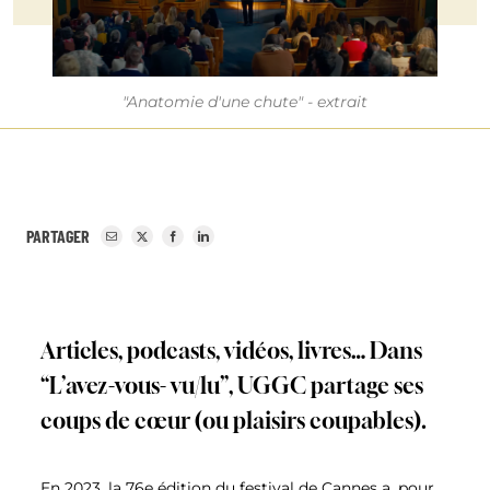
"Anatomie d'une chute" - extrait
PARTAGER
Articles, podcasts, vidéos, livres… Dans
“L’avez-vous- vu/lu”, UGGC partage ses
coups de cœur (ou plaisirs coupables).
En 2023, la 76e édition du festival de Cannes a, pour