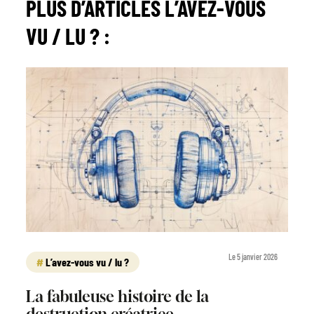
PLUS D’ARTICLES
L’AVEZ-VOUS
VU / LU ?
:
Le 5 janvier 2026
L’avez-vous vu / lu ?
La fabuleuse histoire de la
destruction créatrice