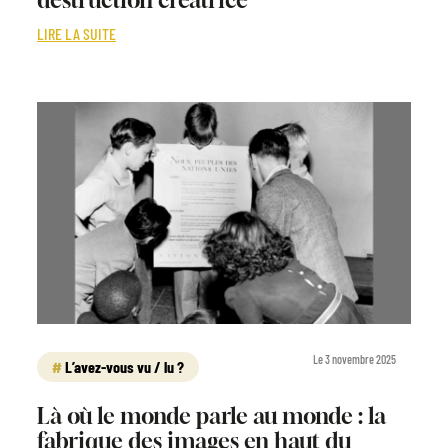
LIRE LA SUITE
Le 3 novembre 2025
L’avez-vous vu / lu ?
Là où le monde parle au monde : la
fabrique des images en haut du