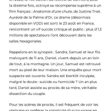
la dixième fois, octroyé sa récompense suprême à un
film français :
Anatomie d’une chute
, de Justine Triet.
Auréolé de la Palme d’Or, ce drame (désormais
disponible en VOD) est sorti le 23 août en France,
rencontrant un vif succès critique et public : plus d’1,3
millions de spectateurs l’ont découvert dans les
salles hexagonales.
Rappelons-en le synopsis : Sandra, Samuel et leur fils
malvoyant de 11 ans, Daniel, vivent depuis un an loin
de tout, à la montagne. Un jour, Samuel est retrouvé
mort au pied de leur maison. Une enquête pour mort
suspecte est ouverte. Sandra est bientôt inculpée,
malgré le doute : suicide ou homicide ? Un an plus
tard, Daniel assiste au procès de sa mère, véritable
dissection du couple.
Pour les scènes de procès, il est fréquent de voir les
réalisateurs préférer la simplicité d’un tournage en